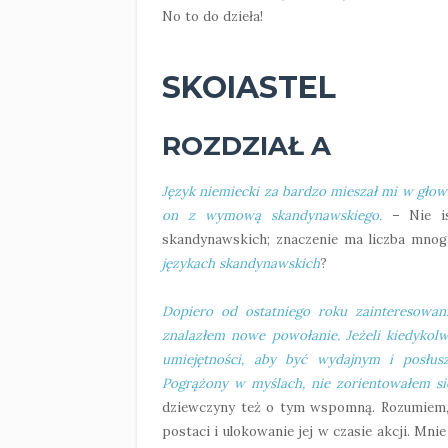
No to do dzieła!
SKOIASTEL
ROZDZIAŁ A
Język niemiecki za bardzo mieszał mi w głow
on z wymową skandynawskiego.
– Nie is
skandynawskich; znaczenie ma liczba mno
językach skandynawskich
?
Dopiero od ostatniego roku zainteresowan
znalazłem nowe powołanie. Jeżeli kiedyko
umiejętności, aby być wydajnym i posłus
Pogrążony w myślach, nie zorientowałem się
dziewczyny też o tym wspomną. Rozumiem, 
postaci i ulokowanie jej w czasie akcji. Mni