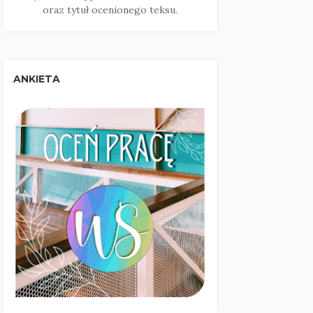
oraz tytuł ocenionego teksu.
ANKIETA