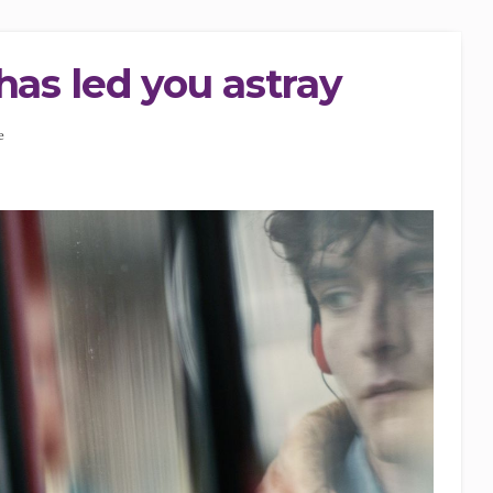
has led you astray
e