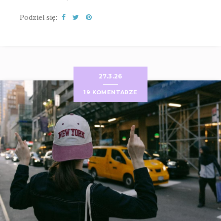
Podziel się:
27.3.26
19 KOMENTARZE