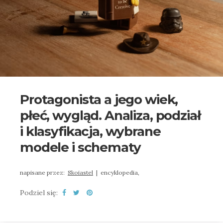
Protagonista a jego wiek,
płeć, wygląd. Analiza, podział
i klasyfikacja, wybrane
modele i schematy
napisane przez:
Skoiastel
|
encyklopedia,
Podziel się: