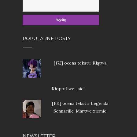
POPULARNE POSTY
[172] ocena tekstu: Klątwa
Kłopotliwe „nie”
[161] ocena tekstu: Legenda
Sennarille. Martwe ziemie
NEWSLETTER