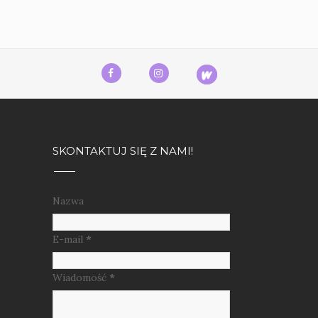
SKONTAKTUJ SIĘ Z NAMI!
Nazwa
E-mail
*
Wiadomość
*