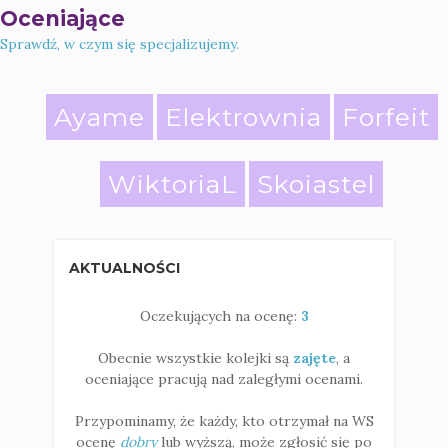
Oceniające
Sprawdź, w czym się specjalizujemy.
Ayame
Elektrownia
Forfeit
WiktoriaL
Skoiastel
AKTUALNOŚCI
Oczekujących na ocenę:
3
Obecnie wszystkie kolejki są
zajęte
, a
oceniające pracują nad zaległymi ocenami.
Przypominamy, że każdy, kto otrzymał na WS
ocenę
dobry
lub wyższą, może zgłosić się po