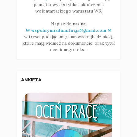
pamiątkowy certyfikat ukończenia
wolontariackiego warsztatu WS.
Napisz do nas na:
✉ wspolnymisilamifuzja@gmail.com ✉
w treści podając imię i nazwisko (bądź nick),
które mają widnieć na dokumencie, oraz tytuł
ocenionego teksu.
ANKIETA