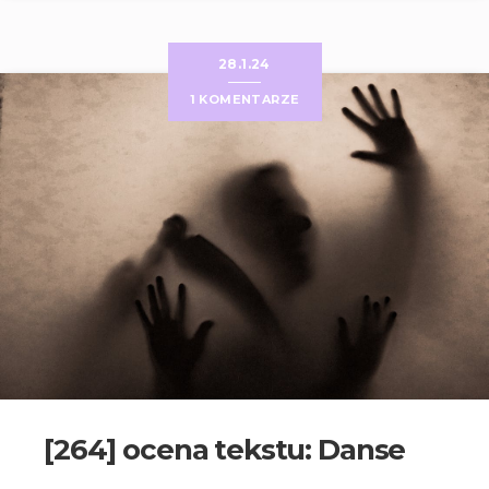
28.1.24
1 KOMENTARZE
[264] ocena tekstu: Danse