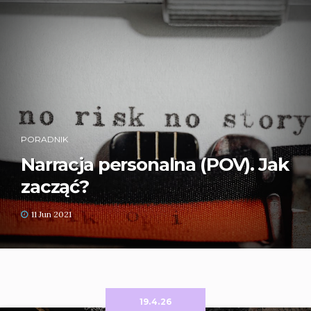
PORADNIK
Narracja personalna (POV). Jak
zacząć?
11 Jun 2021
19.4.26