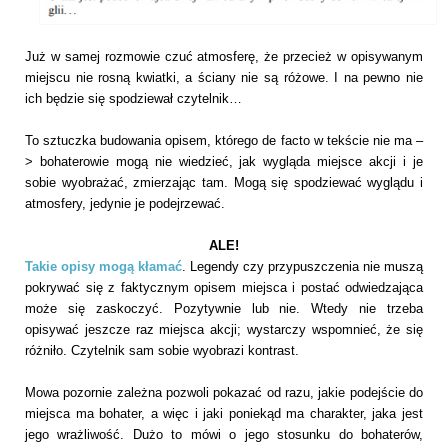
Już w samej rozmowie czuć atmosferę, że przecież w opisywanym
miejscu nie rosną kwiatki, a ściany nie są różowe. I na pewno nie
ich będzie się spodziewał czytelnik…
To sztuczka budowania opisem, którego de facto w tekście nie ma –
> bohaterowie mogą nie wiedzieć, jak wygląda miejsce akcji i je
sobie wyobrażać, zmierzając tam. Mogą się spodziewać wyglądu i
atmosfery, jedynie je podejrzewać.
ALE!
Takie opisy mogą kłamać
. Legendy czy przypuszczenia nie muszą
pokrywać się z faktycznym opisem miejsca i postać odwiedzająca
może się zaskoczyć. Pozytywnie lub nie. Wtedy nie trzeba
opisywać jeszcze raz miejsca akcji; wystarczy wspomnieć, że się
różniło. Czytelnik sam sobie wyobrazi kontrast.
Mowa pozornie zależna pozwoli pokazać od razu, jakie podejście do
miejsca ma bohater, a więc i jaki poniekąd ma charakter, jaka jest
jego wrażliwość. Dużo to mówi o jego stosunku do bohaterów,