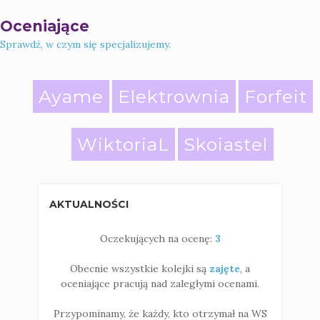
Oceniające
Sprawdź, w czym się specjalizujemy.
Ayame
Elektrownia
Forfeit
WiktoriaL
Skoiastel
AKTUALNOŚCI
Oczekujących na ocenę:
3
Obecnie wszystkie kolejki są
zajęte
, a
oceniające pracują nad zaległymi ocenami.
Przypominamy, że każdy, kto otrzymał na WS