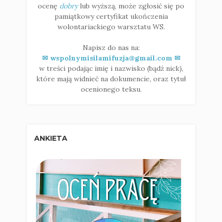
ocenę
dobry
lub wyższą, może zgłosić się po
pamiątkowy certyfikat ukończenia
wolontariackiego warsztatu WS.
Napisz do nas na:
✉ wspolnymisilamifuzja@gmail.com ✉
w treści podając imię i nazwisko (bądź nick),
które mają widnieć na dokumencie, oraz tytuł
ocenionego teksu.
ANKIETA