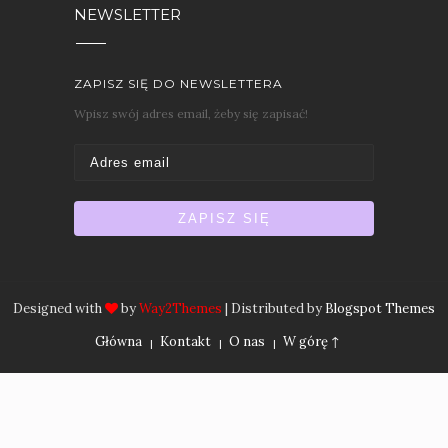
NEWSLETTER
ZAPISZ SIĘ DO NEWSLETTERA
Wpisz swój adres email, żeby się zapisać!
Designed with
by
Way2Themes
| Distributed by
Blogspot Themes
Główna
Kontakt
O nas
W górę ↑