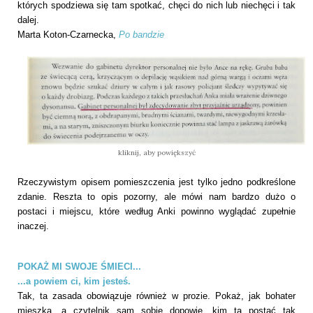
których spodziewa się tam spotkać, chęci do nich lub niechęci i tak
dalej.
Marta Koton-Czarnecka,
Po bandzie
kliknij, aby powiększyć
Rzeczywistym opisem pomieszczenia jest tylko jedno podkreślone
zdanie. Reszta to opis pozorny, ale mówi nam bardzo dużo o
postaci i miejscu, które według Anki powinno wyglądać zupełnie
inaczej.
POKAŻ MI SWOJE ŚMIECI...
...a powiem ci, kim jesteś.
Tak, ta zasada obowiązuje również w prozie. Pokaż, jak bohater
mieszka, a czytelnik sam sobie dopowie, kim ta postać tak