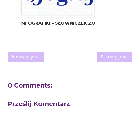
INFOGRAFIKI – SŁOWNICZEK 2.0
Nowszy post
Starszy post
0 Comments:
Prześlij Komentarz