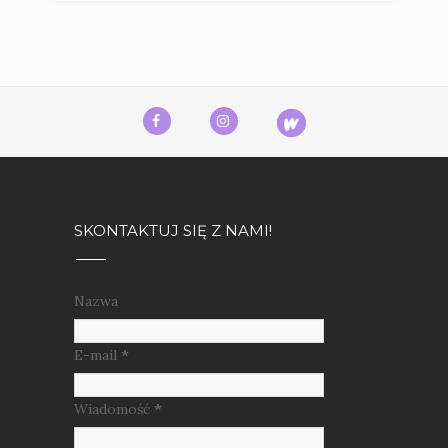
SKONTAKTUJ SIĘ Z NAMI!
Nazwa
E-mail
*
Wiadomość
*