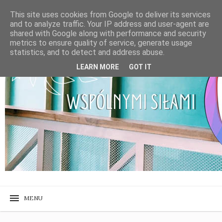
This site uses cookies from Google to deliver its services
and to analyze traffic. Your IP address and user-agent are
shared with Google along with performance and security
metrics to ensure quality of service, generate usage
statistics, and to detect and address abuse.
LEARN MORE
GOT IT