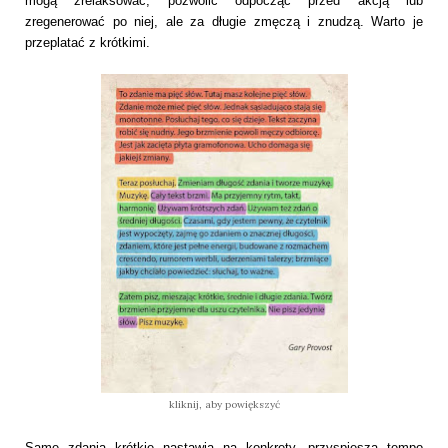
mogą zrelaksować, pozwolić odpocząć przed akcją lub
zregenerować po niej, ale za długie zmęczą i znudzą. Warto je
przeplatać z krótkimi.
kliknij, aby powiększyć
Same zdania krótkie nastawią na konkrety, przyspieszą tempo