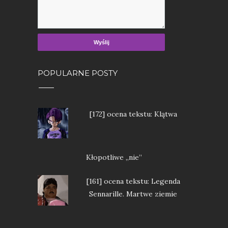
POPULARNE POSTY
[172] ocena tekstu: Klątwa
Kłopotliwe „nie”
[161] ocena tekstu: Legenda
Sennarille. Martwe ziemie