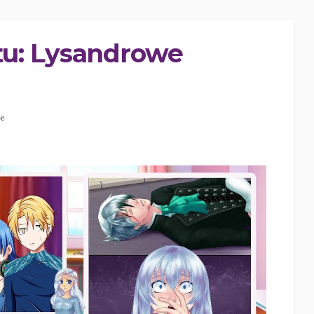
stu: Lysandrowe
ze