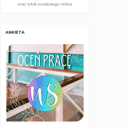
oraz tytuł ocenionego teksu.
ANKIETA