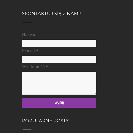
SKONTAKTUJ SIĘ Z NAMI!
Nazwa
E-mail
*
Wiadomość
*
POPULARNE POSTY