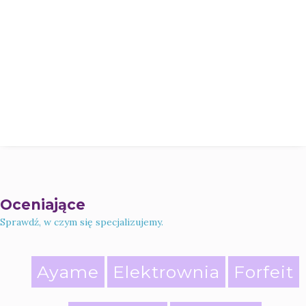
Oceniające
Sprawdź, w czym się specjalizujemy.
Ayame
Elektrownia
Forfeit