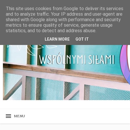
This site uses cookies from Google to deliver its services
and to analyze traffic. Your IP address and user-agent are
shared with Google along with performance and security
metrics to ensure quality of service, generate usage
statistics, and to detect and address abuse.
LEARN MORE
GOT IT