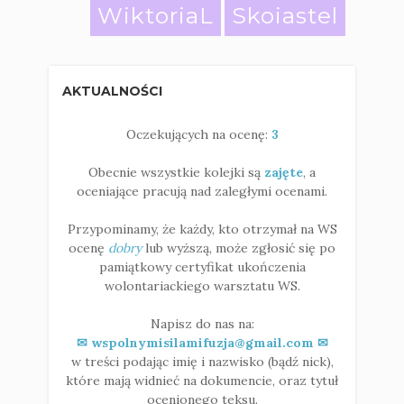
WiktoriaL
Skoiastel
AKTUALNOŚCI
Oczekujących na ocenę:
3
Obecnie wszystkie kolejki są
zajęte
, a
oceniające pracują nad zaległymi ocenami.
Przypominamy, że każdy, kto otrzymał na WS
ocenę
dobry
lub wyższą, może zgłosić się po
pamiątkowy certyfikat ukończenia
wolontariackiego warsztatu WS.
Napisz do nas na:
✉ wspolnymisilamifuzja@gmail.com ✉
w treści podając imię i nazwisko (bądź nick),
które mają widnieć na dokumencie, oraz tytuł
ocenionego teksu.