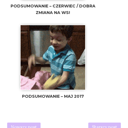
PODSUMOWANIE – CZERWIEC / DOBRA
ZMIANA NA WS!
PODSUMOWANIE – MAJ 2017
Nowszy post
Starszy post