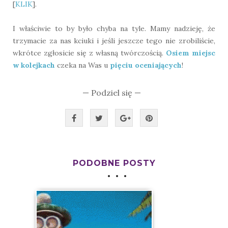
[
KLIK
].
I właściwie to by było chyba na tyle. Mamy nadzieję, że
trzymacie za nas kciuki i jeśli jeszcze tego nie zrobiliście,
wkrótce zgłosicie się z własną twórczością.
Osiem miejsc
w kolejkach
czeka na Was u
pięciu oceniających
!
— Podziel się —
PODOBNE POSTY