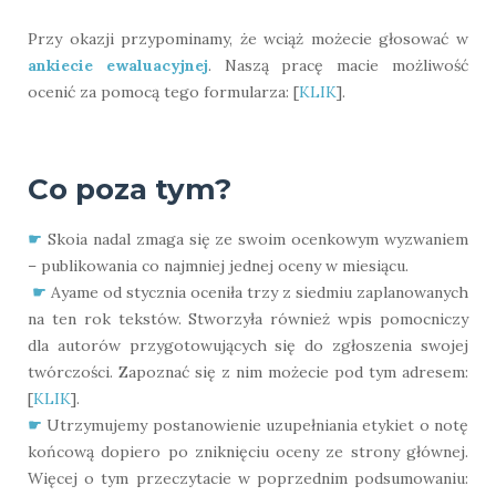
Przy okazji przypominamy, że wciąż możecie głosować w
ankiecie ewaluacyjnej
. Naszą pracę macie możliwość
ocenić za pomocą tego formularza: [
KLIK
].
Co poza tym?
☛
Skoia nadal zmaga się ze swoim ocenkowym wyzwaniem
– publikowania co najmniej jednej oceny w miesiącu.
☛
Ayame od stycznia oceniła trzy z siedmiu zaplanowanych
na ten rok tekstów. Stworzyła również wpis pomocniczy
dla autorów przygotowujących się do zgłoszenia swojej
twórczości. Zapoznać się z nim możecie pod tym adresem:
[
KLIK
].
☛
Utrzymujemy postanowienie uzupełniania etykiet o notę
końcową dopiero po zniknięciu oceny ze strony głównej.
Więcej o tym przeczytacie w poprzednim podsumowaniu: