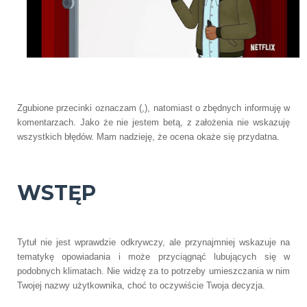
Zgubione przecinki oznaczam (,), natomiast o zbędnych informuję w
komentarzach. Jako że nie jestem betą, z założenia nie wskazuję
wszystkich błędów. Mam nadzieję, że ocena okaże się przydatna.
WSTĘP
Tytuł nie jest wprawdzie odkrywczy, ale przynajmniej wskazuje na
tematykę opowiadania i może przyciągnąć lubujących się w
podobnych klimatach. Nie widzę za to potrzeby umieszczania w nim
Twojej nazwy użytkownika, choć to oczywiście Twoja decyzja.