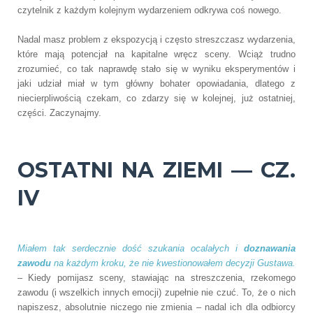
czytelnik z każdym kolejnym wydarzeniem odkrywa coś nowego.
Nadal masz problem z ekspozycją i często streszczasz wydarzenia,
które mają potencjał na kapitalne wręcz sceny. Wciąż trudno
zrozumieć, co tak naprawdę stało się w wyniku eksperymentów i
jaki udział miał w tym główny bohater opowiadania, dlatego z
niecierpliwością czekam, co zdarzy się w kolejnej, już ostatniej,
części. Zaczynajmy.
OSTATNI NA ZIEMI — CZ.
IV
Miałem tak serdecznie dość szukania ocalałych i
doznawania
zawodu
na każdym kroku, że nie kwestionowałem decyzji Gustawa.
– Kiedy pomijasz sceny, stawiając na streszczenia, rzekomego
zawodu (i wszelkich innych emocji) zupełnie nie czuć. To, że o nich
napiszesz, absolutnie niczego nie zmienia – nadal ich dla odbiorcy