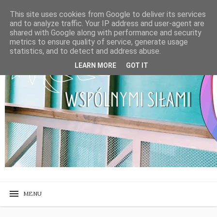
This site uses cookies from Google to deliver its services
and to analyze traffic. Your IP address and user-agent are
shared with Google along with performance and security
metrics to ensure quality of service, generate usage
statistics, and to detect and address abuse.
LEARN MORE
GOT IT