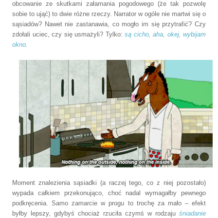
obcowanie ze skutkami załamania pogodowego (że tak pozwolę
sobie to ująć) to dwie różne rzeczy. Narrator w ogóle nie martwi się o
sąsiadów? Nawet nie zastanawia, co mogło im się przytrafić? Czy
zdołali uciec, czy się usmażyli? Tylko:
są cicho, aha, okej, wybijam
okno.
Moment znalezienia sąsiadki (a raczej tego, co z niej pozostało)
wypada całkiem przekonująco, choć nadal wymagałby pewnego
podkręcenia. Samo zamarcie w progu to trochę za mało – efekt
byłby lepszy, gdybyś chociaż rzuciła czymś w rodzaju
śniadanie