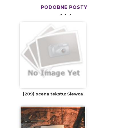
PODOBNE POSTY
[209] ocena tekstu: Siewca