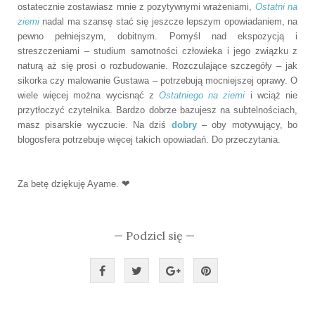
ostatecznie zostawiasz mnie z pozytywnymi wrażeniami,
Ostatni na
ziemi
nadal ma szansę stać się jeszcze lepszym opowiadaniem, na
pewno pełniejszym, dobitnym. Pomyśl nad ekspozycją i
streszczeniami – studium samotności człowieka i jego związku z
naturą aż się prosi o rozbudowanie. Rozczulające szczegóły – jak
sikorka czy malowanie Gustawa – potrzebują mocniejszej oprawy. O
wiele więcej można wycisnąć z
Ostatniego na ziemi
i wciąż nie
przytłoczyć czytelnika. Bardzo dobrze bazujesz na subtelnościach,
masz pisarskie wyczucie. Na dziś
dobry
– oby motywujący, bo
blogosfera potrzebuje więcej takich opowiadań. Do przeczytania.
❤
Za betę dziękuję Ayame.
— Podziel się —