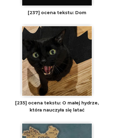
[237] ocena tekstu: Dom
[235] ocena tekstu: O małej hydrze,
która nauczyła się latać