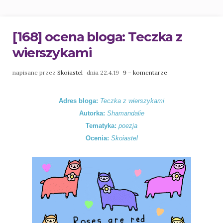
[168] ocena bloga: Teczka z
wierszykami
napisane przez
Skoiastel
dnia 22.4.19
9 – komentarze
Adres bloga:
Teczka z wierszykami
Autorka:
Shamandalie
Tematyka:
poezja
Ocenia:
Skoiastel