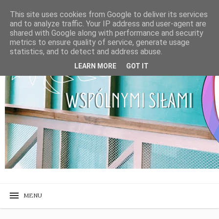
This site uses cookies from Google to deliver its services
and to analyze traffic. Your IP address and user-agent are
shared with Google along with performance and security
metrics to ensure quality of service, generate usage
statistics, and to detect and address abuse.
LEARN MORE
GOT IT