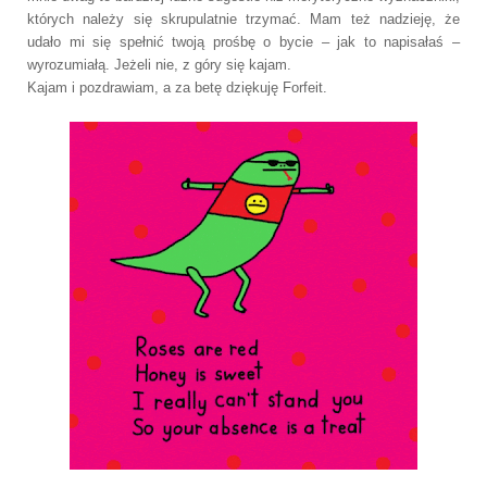
których należy się skrupulatnie trzymać. Mam też nadzieję, że
udało mi się spełnić twoją prośbę o bycie – jak to napisałaś –
wyrozumiałą. Jeżeli nie, z góry się kajam.
Kajam i pozdrawiam, a za betę dziękuję Forfeit.