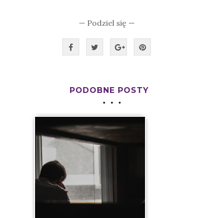
— Podziel się —
PODOBNE POSTY