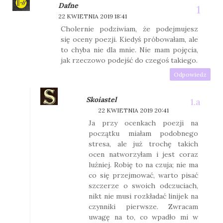
Dafne
22 KWIETNIA 2019 18:41
Cholernie podziwiam, że podejmujesz
się oceny poezji. Kiedyś próbowałam, ale
to chyba nie dla mnie. Nie mam pojęcia,
jak rzeczowo podejść do czegoś takiego.
Odpowiedz
Skoiastel
22 KWIETNIA 2019 20:41
Ja przy ocenkach poezji na
początku miałam podobnego
stresa, ale już trochę takich
ocen natworzyłam i jest coraz
luźniej. Robię to na czuja; nie ma
co się przejmować, warto pisać
szczerze o swoich odczuciach,
nikt nie musi rozkładać linijek na
czynniki pierwsze. Zwracam
uwagę na to, co wpadło mi w