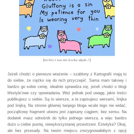
[bo kto z nas nie kocha alpak...?]
Jeżeli chodzi o pierwsze wrażenie – szablony z Kartografii mają to
do siebie, że ciężko się do nich przyczepić. Sama mam takowy i
bardzo go sobie cenię, idealnie sprawdza się, jeżeli chodzi o blogi
lifestyle’owe czy opowiadania. Weź jednak pod uwagę, jakie treści
publikujesz u siebie. Są to wiersze, a te zapisujesz wersami, linijka
pod linijką. Na stronie głównej twojego bloga wcale tego nie widać,
początkowy fragment utworu jest zapisany ciągiem; bez sensu. Na
dodatek masz odnośnik do tylko jednego wiersza, a więc bardzo
dużo u ciebie pustej, niewykorzystanej przestrzeni. Estetyka? Okej,
ale bez przesady. Na twoim miejscu zrezygnowałabym z opcji