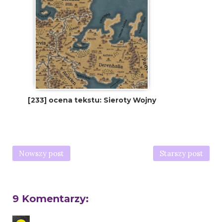
[233] ocena tekstu: Sieroty Wojny
Nowszy post
Starszy post
9 Komentarzy: