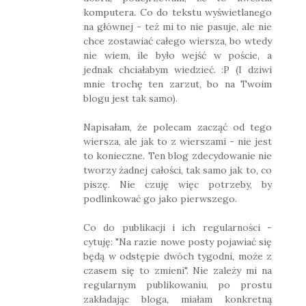
komputera. Co do tekstu wyświetlanego
na głównej - też mi to nie pasuje, ale nie
chce zostawiać całego wiersza, bo wtedy
nie wiem, ile było wejść w poście, a
jednak chciałabym wiedzieć. :P (I dziwi
mnie trochę ten zarzut, bo na Twoim
blogu jest tak samo).
Napisałam, że polecam zacząć od tego
wiersza, ale jak to z wierszami - nie jest
to konieczne. Ten blog zdecydowanie nie
tworzy żadnej całości, tak samo jak to, co
piszę. Nie czuję więc potrzeby, by
podlinkować go jako pierwszego.
Co do publikacji i ich regularności -
cytuję: "Na razie nowe posty pojawiać się
będą w odstępie dwóch tygodni, może z
czasem się to zmieni". Nie zależy mi na
regularnym publikowaniu, po prostu
zakładając bloga, miałam konkretną