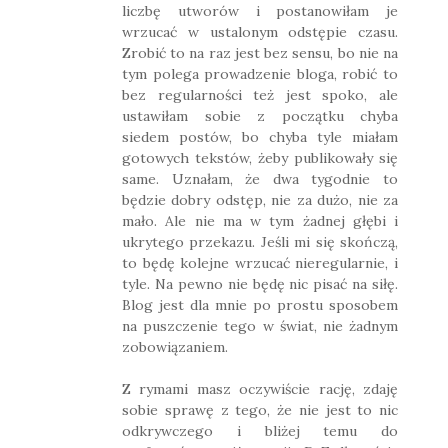
liczbę utworów i postanowiłam je
wrzucać w ustalonym odstępie czasu.
Zrobić to na raz jest bez sensu, bo nie na
tym polega prowadzenie bloga, robić to
bez regularności też jest spoko, ale
ustawiłam sobie z początku chyba
siedem postów, bo chyba tyle miałam
gotowych tekstów, żeby publikowały się
same. Uznałam, że dwa tygodnie to
będzie dobry odstęp, nie za dużo, nie za
mało. Ale nie ma w tym żadnej głębi i
ukrytego przekazu. Jeśli mi się skończą,
to będę kolejne wrzucać nieregularnie, i
tyle. Na pewno nie będę nic pisać na siłę.
Blog jest dla mnie po prostu sposobem
na puszczenie tego w świat, nie żadnym
zobowiązaniem.
Z rymami masz oczywiście rację, zdaję
sobie sprawę z tego, że nie jest to nic
odkrywczego i bliżej temu do