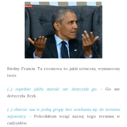
Biedny Francis. Ta rozmowa to jakiś sztuczny, wymuszony
twór.
(...)
zupełnie jakby starość nie dotyczyła go.
–
Go nie
dotyczyła. Szyk.
(...)
zbierze nas w jedną grupę bez uciekania się do terminu
sojusznicy.
–
Poleciłabym wziąć nazwę tego terminu w
cudzysłów.