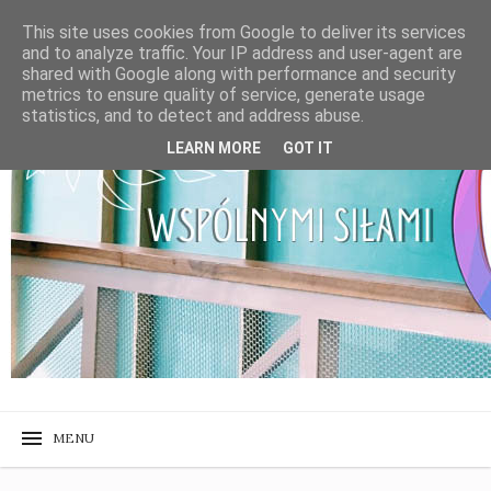
This site uses cookies from Google to deliver its services
and to analyze traffic. Your IP address and user-agent are
shared with Google along with performance and security
metrics to ensure quality of service, generate usage
statistics, and to detect and address abuse.
LEARN MORE
GOT IT