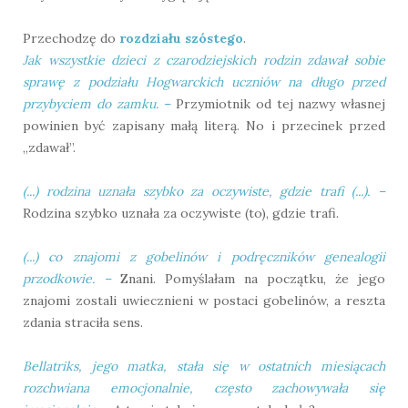
Przechodzę do
rozdziału szóstego
.
Jak wszystkie dzieci z czarodziejskich rodzin zdawał sobie
sprawę z podziału Hogwarckich uczniów na długo przed
przybyciem do zamku.
–
Przymiotnik od tej nazwy własnej
powinien być zapisany małą literą. No i przecinek przed
„zdawał”.
(...) rodzina uznała szybko za oczywiste, gdzie trafi (...).
–
Rodzina szybko uznała za oczywiste (to), gdzie trafi.
(...) co znajomi z gobelinów i podręczników genealogii
przodkowie.
–
Znani. Pomyślałam na początku, że jego
znajomi zostali uwiecznieni w postaci gobelinów, a reszta
zdania straciła sens.
Bellatriks, jego matka, stała się w ostatnich miesiącach
rozchwiana emocjonalnie, często zachowywała się