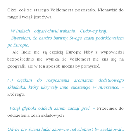
Okej, coś ze starego Voldemorta pozostało. Nienawiść do
mugoli wciąż jest żywa.
- W Indiach - odparł chwili wahania. - Cudowny kraj.
- Słyszałem, że bardzo barwny. Swego czasu podróżowałem
po Europie.
–
Ale Indie nie są częścią Europy. Niby z wypowiedzi
bezpośrednio nie wynika, że Voldemort nie zna się na
geografii, ale w ten sposób można by pomyśleć.
(...)
ciężkim do rozpoznania aromatem dodatkowego
składnika, który ukrywały inne substancje w mieszance.
–
Którego.
Wziął głęboki oddech zanim zaczął grać.
–
Przecinek do
oddzielenia zdań składowych.
Gdyby nie ściana ludzi zapewne natychmiast by zaatakowały.