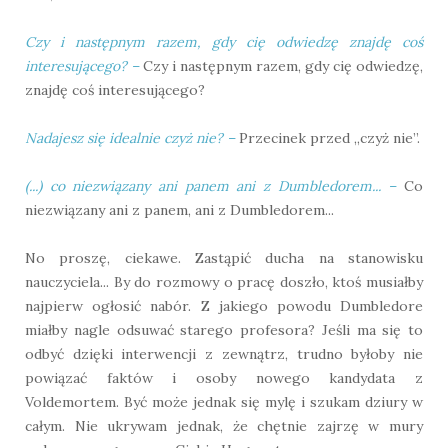
Czy i następnym razem, gdy cię odwiedzę znajdę coś
interesującego?
–
Czy i następnym razem, gdy cię odwiedzę,
znajdę coś interesującego?
Nadajesz się idealnie czyż nie?
–
Przecinek przed „czyż nie”.
(...) co niezwiązany ani panem ani z Dumbledorem...
–
Co
niezwiązany ani z panem, ani z Dumbledorem...
No proszę, ciekawe. Zastąpić ducha na stanowisku
nauczyciela... By do rozmowy o pracę doszło, ktoś musiałby
najpierw ogłosić nabór. Z jakiego powodu Dumbledore
miałby nagle odsuwać starego profesora? Jeśli ma się to
odbyć dzięki interwencji z zewnątrz, trudno byłoby nie
powiązać faktów i osoby nowego kandydata z
Voldemortem. Być może jednak się mylę i szukam dziury w
całym. Nie ukrywam jednak, że chętnie zajrzę w mury