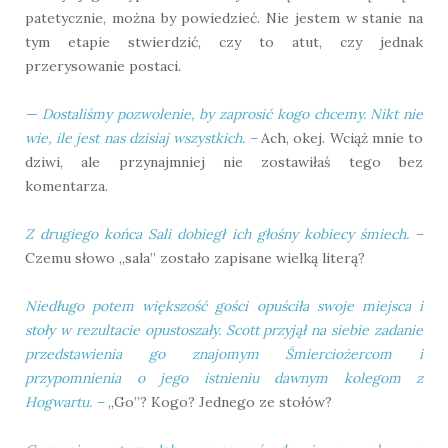
patetycznie, można by powiedzieć. Nie jestem w stanie na
tym etapie stwierdzić, czy to atut, czy jednak
przerysowanie postaci.
— Dostaliśmy pozwolenie, by zaprosić kogo chcemy. Nikt nie
wie, ile jest nas dzisiaj wszystkich.
–
Ach, okej. Wciąż mnie to
dziwi, ale przynajmniej nie zostawiłaś tego bez
komentarza.
Z drugiego końca Sali dobiegł ich głośny kobiecy śmiech.
–
Czemu słowo „sala” zostało zapisane wielką literą?
Niedługo potem większość gości opuściła swoje miejsca i
stoły w rezultacie opustoszały. Scott przyjął na siebie zadanie
przedstawienia go znajomym Śmierciożercom i
przypomnienia o jego istnieniu dawnym kolegom z
Hogwartu.
–
„Go”? Kogo? Jednego ze stołów?