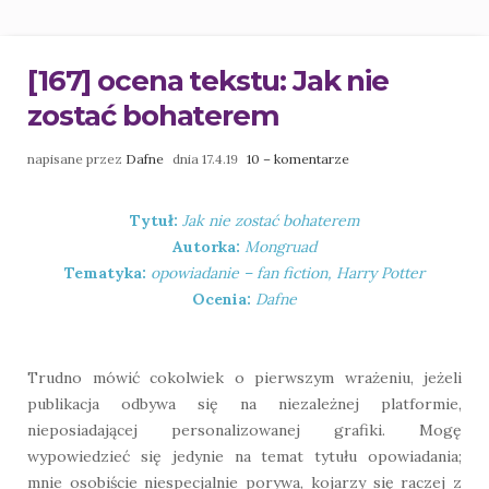
[167] ocena tekstu: Jak nie
zostać bohaterem
napisane przez
Dafne
dnia 17.4.19
10 – komentarze
Tytuł:
Jak nie zostać bohaterem
Autorka:
Mongruad
Tematyka:
opowiadanie – fan fiction, Harry Potter
Ocenia:
Dafne
Trudno mówić cokolwiek o pierwszym wrażeniu, jeżeli
publikacja odbywa się na niezależnej platformie,
nieposiadającej personalizowanej grafiki. Mogę
wypowiedzieć się jedynie na temat tytułu opowiadania;
mnie osobiście niespecjalnie porywa, kojarzy się raczej z