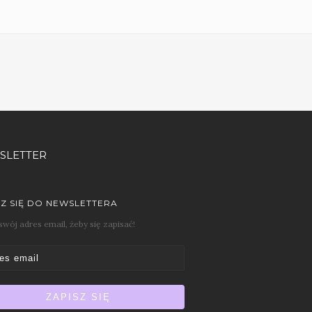
SLETTER
SZ SIĘ DO NEWSLETTERA
wój adres email, żeby się zapisać!