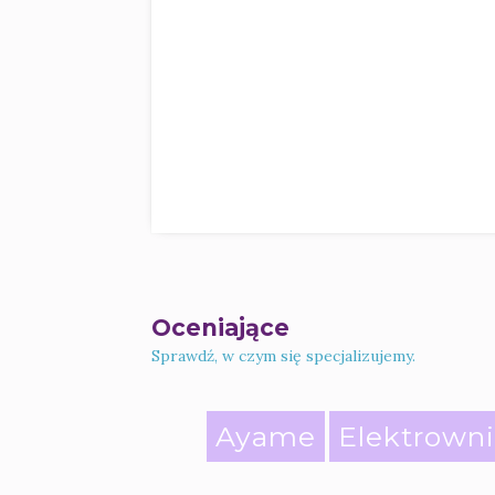
Oceniające
Sprawdź, w czym się specjalizujemy.
Ayame
Elektrown