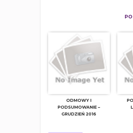
PO
ODMOWY I
PO
PODSUMOWANIE –
GRUDZIEŃ 2016