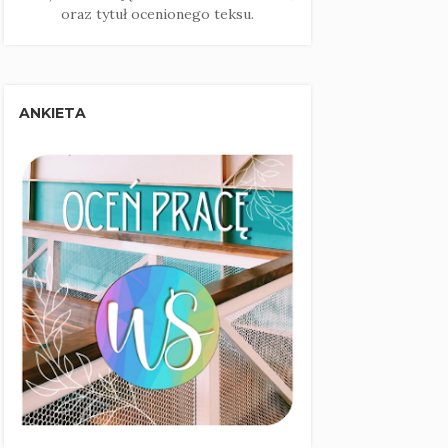
oraz tytuł ocenionego teksu.
ANKIETA