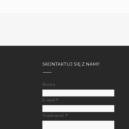
SKONTAKTUJ SIĘ Z NAMI!
Nazwa
E-mail
*
Wiadomość
*