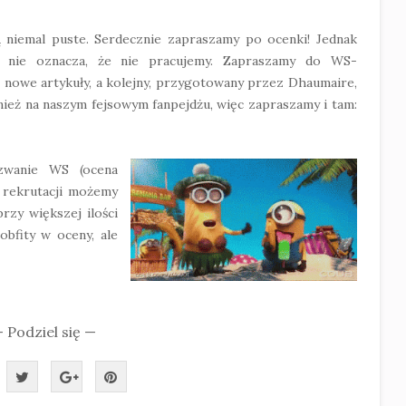
 niemal puste. Serdecznie zapraszamy po ocenki! Jednak
e nie oznacza, że nie pracujemy. Zapraszamy do WS-
ię nowe artykuły, a kolejny, przygotowany przez Dhaumaire,
wnież na naszym fejsowym fanpejdżu, więc zapraszamy i tam:
yzwanie WS (ocena
y rekrutacji możemy
rzy większej ilości
obfity w oceny, ale
 Podziel się —