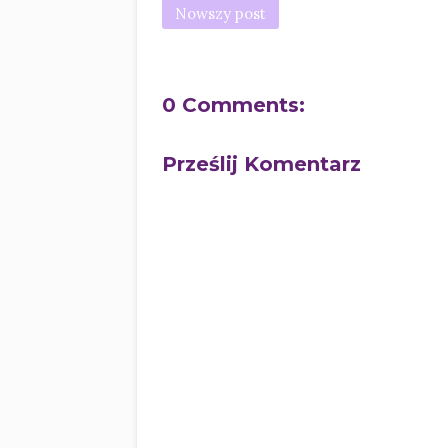
Nowszy post
0 Comments:
Prześlij Komentarz