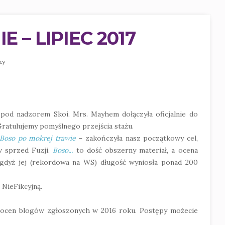
– LIPIEC 2017
zy
pod nadzorem Skoi. Mrs. Mayhem dołączyła oficjalnie do
 Gratulujemy pomyślnego przejścia stażu.
Boso po mokrej trawie
– zakończyła nasz początkowy cel,
w sprzed Fuzji.
Boso...
to dość obszerny materiał, a ocena
gdyż jej (rekordowa na WS) długość wyniosła ponad 200
 NieFikcyjną.
 ocen blogów zgłoszonych w 2016 roku. Postępy możecie