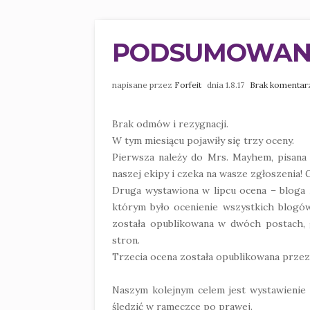
PODSUMOWANIE 
napisane przez
Forfeit
dnia 1.8.17
Brak komentar
Brak odmów i rezygnacji.
W tym miesiącu pojawiły się trzy oceny.
Pierwsza należy do Mrs. Mayhem, pisana 
naszej ekipy i czeka na wasze zgłoszenia!
Druga wystawiona w lipcu ocena – bloga
którym było ocenienie wszystkich blogó
została opublikowana w dwóch postach, 
stron.
Trzecia ocena została opublikowana przez
Naszym kolejnym celem jest wystawienie
śledzić w rameczce po prawej.