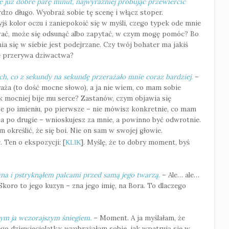
 już dobre parę minut, najwyraźniej próbując przewiercić
dzo długo. Wyobraź sobie tę scenę i włącz stoper.
yjś kolor oczu i zaniepokoić się w myśli, czego typek ode mnie
wać, może się odsunąć albo zapytać, w czym mogę pomóc? Bo
ia się w siebie jest podejrzane. Czy twój bohater ma jakiś
ie przerywa dziwactwa?
ch, co z sekundy na sekundę przerażało mnie coraz bardziej.
–
raża (to dość mocne słowo), a ja nie wiem, co mam sobie
ak mocniej bije mu serce? Zastanów, czym objawia się
je po imieniu, po pierwsze – nie mówisz konkretnie, co mam
, a po drugie – wnioskujesz za mnie, a powinno być odwrotnie.
określić, że się boi. Nie on sam w swojej głowie.
 Ten o ekspozycji: [
]. Myślę, że to dobry moment, byś
KLIK
na i pstryknąłem palcami przed samą jego twarzą.
– Ale… ale…
Skoro to jego kuzyn – zna jego imię, na Bora. To dlaczego
ym ja wczorajszym śniegiem.
– Moment. A ja myślałam, że
ego dziewięciolatka; wyobrażałam sobie, jak wpatrują się w