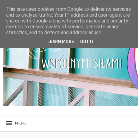
This site uses cookies from Google to deliver its services
and to analyze traffic. Your IP address and user-agent are
shared with Google along with performance and security
metrics to ensure quality of service, generate usage
statistics, and to detect and address abuse.
LEARN MORE
GOT IT