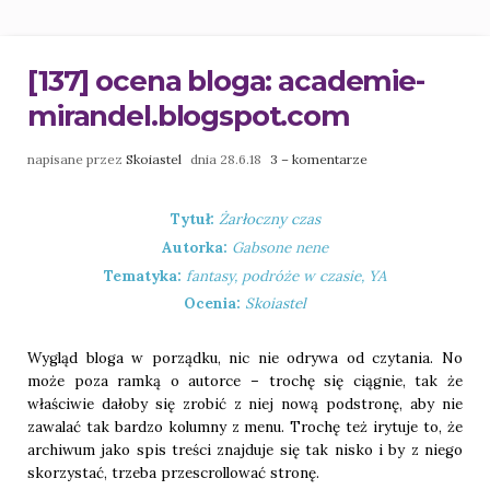
[137] ocena bloga: academie-
mirandel.blogspot.com
napisane przez
Skoiastel
dnia 28.6.18
3 – komentarze
Tytuł:
Żarłoczny czas
Autorka:
Gabsone nene
Tematyka:
fantasy, podróże w czasie, YA
Ocenia:
Skoiastel
Wygląd bloga w porządku, nic nie odrywa od czytania. No
może poza ramką o autorce – trochę się ciągnie, tak że
właściwie dałoby się zrobić z niej nową podstronę, aby nie
zawalać tak bardzo kolumny z menu. Trochę też irytuje to, że
archiwum jako spis treści znajduje się tak nisko i by z niego
skorzystać, trzeba przescrollować stronę.