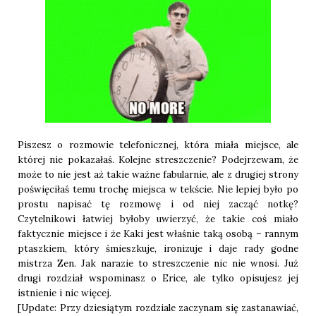
Piszesz o rozmowie telefonicznej, która miała miejsce, ale
której nie pokazałaś. Kolejne streszczenie? Podejrzewam, że
może to nie jest aż takie ważne fabularnie, ale z drugiej strony
poświęciłaś temu trochę miejsca w tekście. Nie lepiej było po
prostu napisać tę rozmowę i od niej zacząć notkę?
Czytelnikowi łatwiej byłoby uwierzyć, że takie coś miało
faktycznie miejsce i że Kaki jest właśnie taką osobą – rannym
ptaszkiem, który śmieszkuje, ironizuje i daje rady godne
mistrza Zen. Jak narazie to streszczenie nic nie wnosi. Już
drugi rozdział wspominasz o Erice, ale tylko opisujesz jej
istnienie i nic więcej.
[Update: Przy dziesiątym rozdziale zaczynam się zastanawiać,