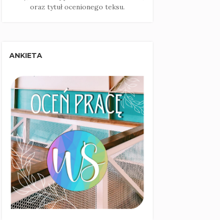
oraz tytuł ocenionego teksu.
ANKIETA