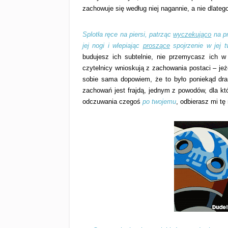
zachowuje się według niej nagannie, a nie dlatego
Splotła ręce na piersi, patrząc
wyczekująco
na pr
jej nogi i wlepiając
proszące
spojrzenie w jej 
budujesz ich subtelnie, nie przemycasz ich w
czytelnicy wnioskują z zachowania postaci – jeże
sobie sama dopowiem, że to było poniekąd dra
zachowań jest frajdą, jednym z powodów, dla k
odczuwania czegoś
po twojemu
, odbierasz mi tę