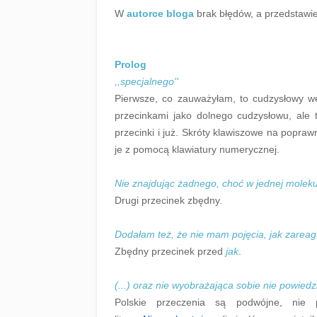
W
autorce bloga
brak błędów, a przedstawie
Prolog
,,specjalnego''
Pierwsze, co zauważyłam, to cudzysłowy we
przecinkami jako dolnego cudzysłowu, ale
przecinki i już. Skróty klawiszowe na popraw
je z pomocą klawiatury numerycznej.
Nie znajdując żadnego, choć w jednej moleku
Drugi przecinek zbędny.
Dodałam też, że nie mam pojęcia, jak zareaguj
Zbędny przecinek przed
jak
.
(...) oraz nie wyobrażająca sobie nie powie
Polskie przeczenia są podwójne, nie 