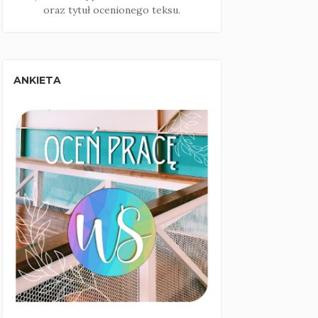
oraz tytuł ocenionego teksu.
ANKIETA