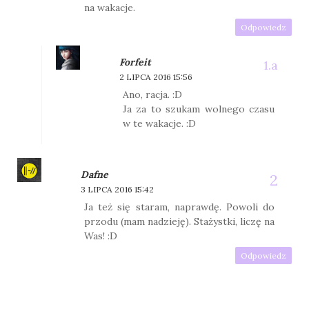
na wakacje.
Odpowiedz
Forfeit
2 LIPCA 2016 15:56
Ano, racja. :D
Ja za to szukam wolnego czasu
w te wakacje. :D
Dafne
3 LIPCA 2016 15:42
Ja też się staram, naprawdę. Powoli do
przodu (mam nadzieję). Stażystki, liczę na
Was! :D
Odpowiedz