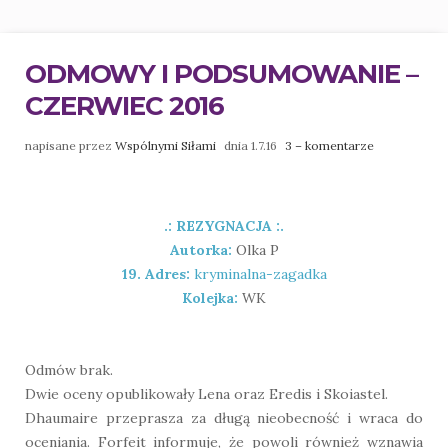
ODMOWY I PODSUMOWANIE –
CZERWIEC 2016
napisane przez
Wspólnymi Siłami
dnia 1.7.16
3 – komentarze
.: REZYGNACJA :.
Autorka:
Olka P
19. Adres:
kryminalna-zagadka
Kolejka:
WK
Odmów brak.
Dwie oceny opublikowały Lena oraz Eredis i Skoiastel.
Dhaumaire przeprasza za długą nieobecność i wraca do
oceniania. Forfeit informuje, że powoli również wznawia