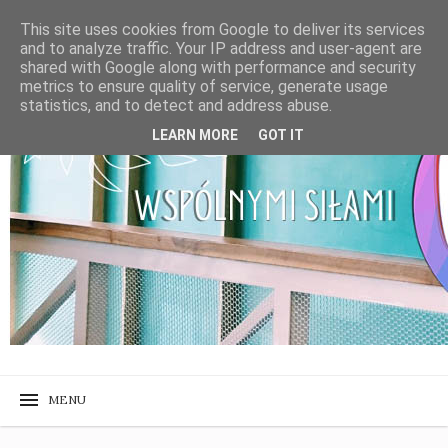
This site uses cookies from Google to deliver its services
and to analyze traffic. Your IP address and user-agent are
shared with Google along with performance and security
metrics to ensure quality of service, generate usage
statistics, and to detect and address abuse.
LEARN MORE
GOT IT