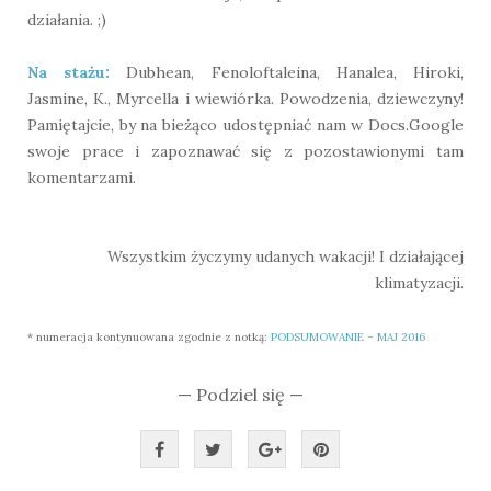
działania. ;)
Na stażu:
Dubhean, Fenoloftaleina, Hanalea, Hiroki,
Jasmine, K., Myrcella i wiewiórka. Powodzenia, dziewczyny!
Pamiętajcie, by na bieżąco udostępniać nam w Docs.Google
swoje prace i zapoznawać się z pozostawionymi tam
komentarzami.
Wszystkim życzymy udanych wakacji! I działającej
klimatyzacji.
* numeracja kontynuowana zgodnie z notką:
PODSUMOWANIE – MAJ 2016
— Podziel się —