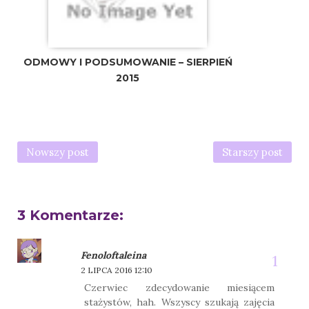
ODMOWY I PODSUMOWANIE – SIERPIEŃ
2015
Nowszy post
Starszy post
3 Komentarze:
Fenoloftaleina
2 LIPCA 2016 12:10
Czerwiec zdecydowanie miesiącem
stażystów, hah. Wszyscy szukają zajęcia