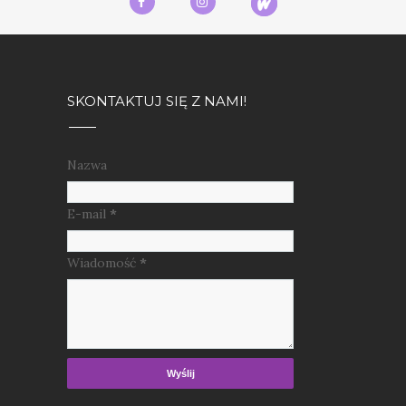
SKONTAKTUJ SIĘ Z NAMI!
Nazwa
E-mail
*
Wiadomość
*