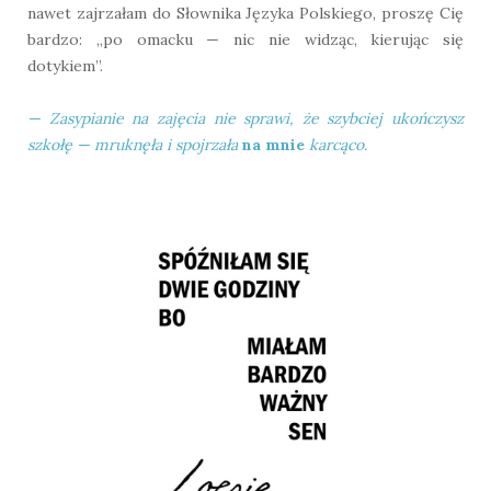
nawet zajrzałam do Słownika Języka Polskiego, proszę Cię
bardzo: „po omacku — nic nie widząc, kierując się
dotykiem”.
— Zasypianie na zajęcia nie sprawi, że szybciej ukończysz
szkołę — mruknęła i spojrzała
na mnie
karcąco.