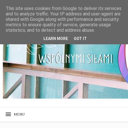
This site uses cookies from Google to deliver its services
and to analyze traffic. Your IP address and user-agent are
shared with Google along with performance and security
metrics to ensure quality of service, generate usage
statistics, and to detect and address abuse.
LEARN MORE
GOT IT