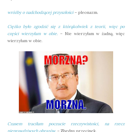
wróżby o nadchodzącej przyszłości
– pleonazm.
Ciężko było zgodzić się z którąkolwiek z teorii, więc po
części wierzyłam w obie.
– Nie wierzyłam w żadną, więc
wierzyłam w obie.
Czasem traciłam poczucie rzeczywistości, na rzecz
nieprawdziwych obrazów.
– Zbędny przecinek.