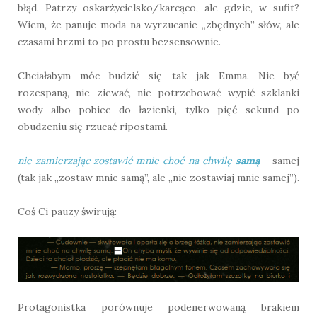
błąd. Patrzy oskarżycielsko/karcąco, ale gdzie, w sufit?
Wiem, że panuje moda na wyrzucanie „zbędnych” słów, ale
czasami brzmi to po prostu bezsensownie.
Chciałabym móc budzić się tak jak Emma. Nie być
rozespaną, nie ziewać, nie potrzebować wypić szklanki
wody albo pobiec do łazienki, tylko pięć sekund po
obudzeniu się rzucać ripostami.
nie zamierzając zostawić mnie choć na chwilę
samą
– samej
(tak jak „zostaw mnie samą”, ale „nie zostawiaj mnie samej”).
Coś Ci pauzy świrują:
Protagonistka porównuje podenerwowaną brakiem