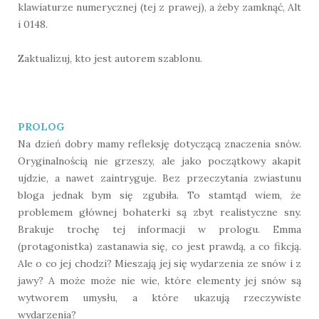
klawiaturze numerycznej (tej z prawej), a żeby zamknąć, Alt
i 0148.
Zaktualizuj, kto jest autorem szablonu.
PROLOG
Na dzień dobry mamy refleksję dotyczącą znaczenia snów.
Oryginalnością nie grzeszy, ale jako początkowy akapit
ujdzie, a nawet zaintryguje. Bez przeczytania zwiastunu
bloga jednak bym się zgubiła. To stamtąd wiem, że
problemem głównej bohaterki są zbyt realistyczne sny.
Brakuje trochę tej informacji w prologu. Emma
(protagonistka) zastanawia się, co jest prawdą, a co fikcją.
Ale o co jej chodzi? Mieszają jej się wydarzenia ze snów i z
jawy? A może może nie wie, które elementy jej snów są
wytworem umysłu, a które ukazują rzeczywiste
wydarzenia?