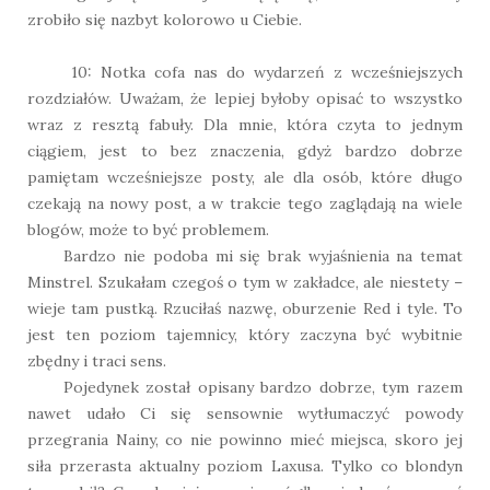
zrobiło się nazbyt kolorowo u Ciebie.
10: Notka cofa nas do wydarzeń z wcześniejszych
rozdziałów. Uważam, że lepiej byłoby opisać to wszystko
wraz z resztą fabuły. Dla mnie, która czyta to jednym
ciągiem, jest to bez znaczenia, gdyż bardzo dobrze
pamiętam wcześniejsze posty, ale dla osób, które długo
czekają na nowy post, a w trakcie tego zaglądają na wiele
blogów, może to być problemem.
Bardzo nie podoba mi się brak wyjaśnienia na temat
Minstrel. Szukałam czegoś o tym w zakładce, ale niestety –
wieje tam pustką. Rzuciłaś nazwę, oburzenie Red i tyle. To
jest ten poziom tajemnicy, który zaczyna być wybitnie
zbędny i traci sens.
Pojedynek został opisany bardzo dobrze, tym razem
nawet udało Ci się sensownie wytłumaczyć powody
przegrania Nainy, co nie powinno mieć miejsca, skoro jej
siła przerasta aktualny poziom Laxusa. Tylko co blondyn