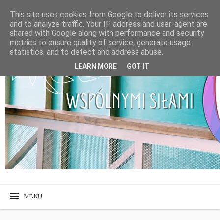
This site uses cookies from Google to deliver its services
and to analyze traffic. Your IP address and user-agent are
shared with Google along with performance and security
metrics to ensure quality of service, generate usage
statistics, and to detect and address abuse.
LEARN MORE
GOT IT