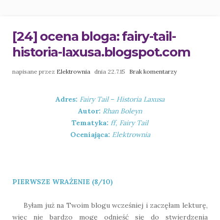
[24] ocena bloga: fairy-tail-
historia-laxusa.blogspot.com
napisane przez
Elektrownia
dnia 22.7.15
Brak komentarzy
Adres:
Fairy Tail
–
Historia Laxusa
Autor:
Rhan Boleyn
Tematyka:
ff, Fairy Tail
Oceniająca:
Elektrownia
PIERWSZE WRAŻENIE (8/10)
Byłam już na Twoim blogu wcześniej i zaczęłam lekturę,
więc nie bardzo mogę odnieść się do stwierdzenia