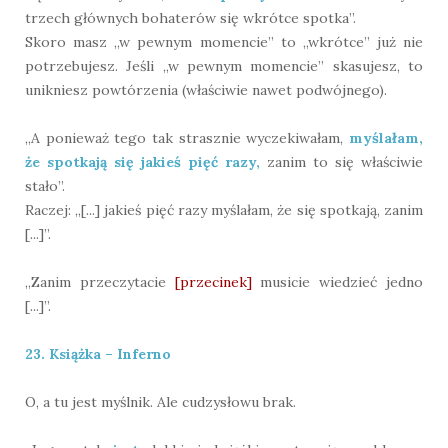
trzech głównych bohaterów się wkrótce spotka”.
Skoro masz „w pewnym momencie” to „wkrótce” już nie
potrzebujesz. Jeśli „w pewnym momencie” skasujesz, to
unikniesz powtórzenia (właściwie nawet podwójnego).
„A ponieważ tego tak strasznie wyczekiwałam,
myślałam,
że spotkają się jakieś pięć razy,
zanim to się właściwie
stało”.
Raczej: „[...] jakieś pięć razy myślałam, że się spotkają, zanim
[...]”.
„Zanim przeczytacie
[przecinek]
musicie wiedzieć jedno
[...]”.
23. Książka – Inferno
O, a tu jest myślnik. Ale cudzysłowu brak.