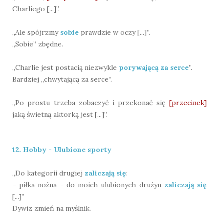
Charliego [...]”.
„Ale spójrzmy
sobie
prawdzie w oczy [...]”.
„Sobie” zbędne.
„Charlie jest postacią niezwykle
porywającą za serce
”.
Bardziej „chwytającą za serce”.
„Po prostu trzeba zobaczyć i przekonać się
[przecinek]
jaką świetną aktorką jest [...]”.
12. Hobby - Ulubione sporty
„Do kategorii drugiej
zaliczają się
:
– piłka nożna - do moich ulubionych drużyn
zaliczają się
[...]”
Dywiz zmień na myślnik.