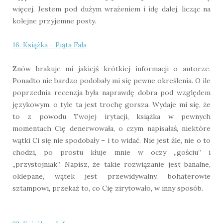
więcej. Jestem pod dużym wrażeniem i idę dalej, licząc na
kolejne przyjemne posty.
16. Książka - Piąta Fala
Znów brakuje mi jakiejś krótkiej informacji o autorze.
Ponadto nie bardzo podobały mi się pewne określenia. O ile
poprzednia recenzja była naprawdę dobra pod względem
językowym, o tyle ta jest trochę gorsza. Wydaje mi się, że
to z powodu Twojej irytacji, książka w pewnych
momentach Cię denerwowała, o czym napisałaś, niektóre
wątki Ci się nie spodobały – i to widać. Nie jest źle, nie o to
chodzi, po prostu kłuje mnie w oczy „gościu” i
„przystojniak”. Napisz, że takie rozwiązanie jest banalne,
oklepane, wątek jest przewidywalny, bohaterowie
sztampowi, przekaż to, co Cię zirytowało, w inny sposób.