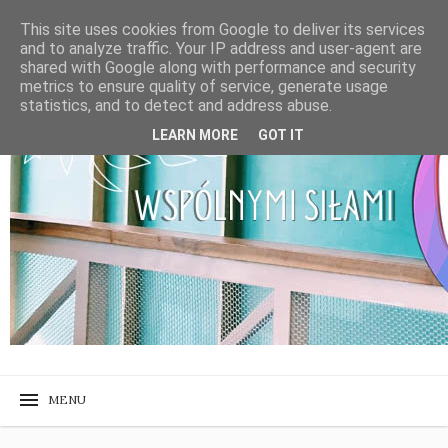
This site uses cookies from Google to deliver its services
and to analyze traffic. Your IP address and user-agent are
shared with Google along with performance and security
metrics to ensure quality of service, generate usage
statistics, and to detect and address abuse.
LEARN MORE
GOT IT