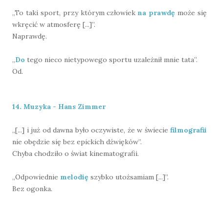
„To taki sport, przy którym człowiek
na prawdę
może się
wkręcić w atmosferę [...]”.
Naprawdę.
„
Do
tego nieco nietypowego sportu uzależnił mnie tata”.
Od.
14. Muzyka - Hans Zimmer
„[...] i już od dawna było oczywiste, że w świecie
filmografii
nie obędzie się bez epickich dźwięków”.
Chyba chodziło o świat kinematografii.
„Odpowiednie
melodię
szybko utożsamiam [...]”.
Bez ogonka.