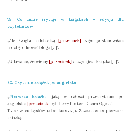
15. Co mnie irytuje w książkach - edycja dla
czytelników
„Ale święta nadchodzą
[przecinek]
więc postanowiłam
trochę odnowić bloga [...]”.
„Udawanie, że wiemy
[przecinek]
o czym jest książka [...]”.
22. Czytanie książek po angielsku
„
Pierwsza książka
, jaką w całości przeczytałam po
angielsku
[przecinek]
był Harry Potter i Czara Ognia”.
Tytuł w cudzysłów (albo kursywą). Zaznaczenie: pierwszą
książką.