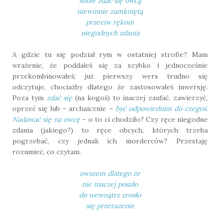
sobie zdać się owcą
niewinnie zamkniętą
przeciw rękom
niegodnych zdania
A gdzie tu się podział rym w ostatniej strofie? Mam
wrażenie, że poddałeś się za szybko i jednocześnie
przekombinowałeś; już pierwszy wers trudno się
odczytuje, chociażby dlatego że zastosowałeś inwersję.
Poza tym
zdać się
(na kogoś) to inaczej zaufać, zawierzyć,
oprzeć się lub – archaicznie –
być odpowiednim do czegoś
.
Nadawać się na owcę
– o to ci chodziło? Czy ręce niegodne
zdania (jakiego?) to ręce obcych, których trzeba
pogrzebać, czy jednak ich morderców? Przestaję
rozumieć, co czytam.
owszem dlatego że
nie inaczej poszło
do wewnątrz zrosło
się przerażenie