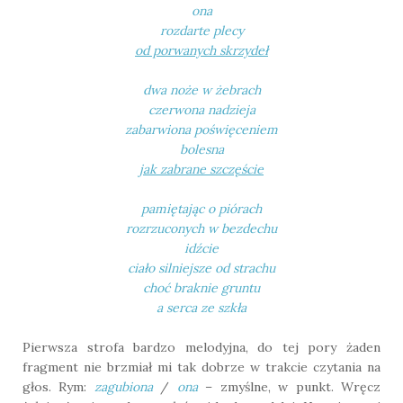
ona
rozdarte plecy
od porwanych skrzydeł
dwa noże w żebrach
czerwona nadzieja
zabarwiona poświęceniem
bolesna
jak zabrane szczęście
pamiętając o piórach
rozrzuconych w bezdechu
idźcie
ciało silniejsze od strachu
choć braknie gruntu
a serca ze szkła
Pierwsza strofa bardzo melodyjna, do tej pory żaden
fragment nie brzmiał mi tak dobrze w trakcie czytania na
głos. Rym:
zagubiona
/
ona
– zmyślne, w punkt. Wręcz