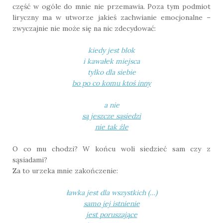
część w ogóle do mnie nie przemawia. Poza tym podmiot
liryczny ma w utworze jakieś zachwianie emocjonalne –
zwyczajnie nie może się na nic zdecydować:
kiedy jest blok
i kawałek miejsca
tylko dla siebie
bo po co komu ktoś inny
a nie
są jeszcze sąsiedzi
nie tak źle
O co mu chodzi? W końcu woli siedzieć sam czy z
sąsiadami?
Za to urzeka mnie zakończenie:
ławka jest dla wszystkich (…)
samo jej istnienie
jest poruszające