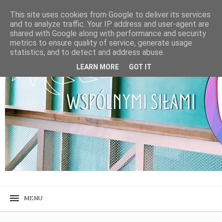
This site uses cookies from Google to deliver its services
and to analyze traffic. Your IP address and user-agent are
shared with Google along with performance and security
metrics to ensure quality of service, generate usage
statistics, and to detect and address abuse.
LEARN MORE
GOT IT