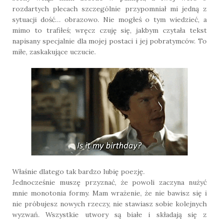
rozdartych plecach szczególnie przypomniał mi jedną z
sytuacji dość… obrazowo. Nie mogłeś o tym wiedzieć, a
mimo to trafiłeś; wręcz czuję się, jakbym czytała tekst
napisany specjalnie dla mojej postaci i jej pobratymców. To
miłe, zaskakujące uczucie.
Właśnie dlatego tak bardzo lubię poezję.
Jednocześnie muszę przyznać, że powoli zaczyna nużyć
mnie monotonia formy. Mam wrażenie, że nie bawisz się i
nie próbujesz nowych rzeczy, nie stawiasz sobie kolejnych
wyzwań. Wszystkie utwory są białe i składają się z