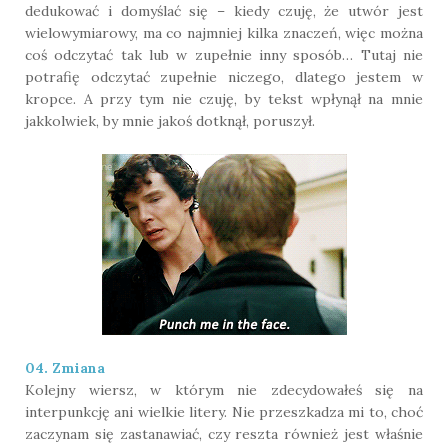
dedukować i domyślać się – kiedy czuję, że utwór jest
wielowymiarowy, ma co najmniej kilka znaczeń, więc można
coś odczytać tak lub w zupełnie inny sposób… Tutaj nie
potrafię odczytać zupełnie niczego, dlatego jestem w
kropce. A przy tym nie czuję, by tekst wpłynął na mnie
jakkolwiek, by mnie jakoś dotknął, poruszył.
04. Zmiana
Kolejny wiersz, w którym nie zdecydowałeś się na
interpunkcję ani wielkie litery. Nie przeszkadza mi to, choć
zaczynam się zastanawiać, czy reszta również jest właśnie