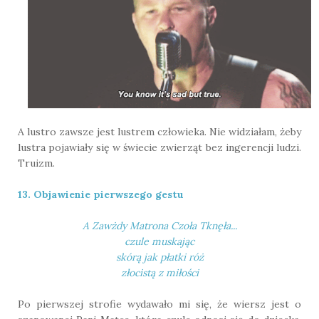
A lustro zawsze jest lustrem człowieka. Nie widziałam, żeby
lustra pojawiały się w świecie zwierząt bez ingerencji ludzi.
Truizm.
13. Objawienie pierwszego gestu
A Zawżdy Matrona Czoła Tknęła...
czule muskając
skórą jak płatki róż
złocistą z miłości
Po pierwszej strofie wydawało mi się, że wiersz jest o