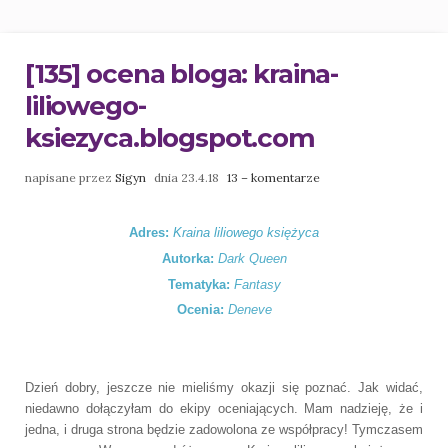
[135] ocena bloga: kraina-
liliowego-
ksiezyca.blogspot.com
napisane przez
Sigyn
dnia 23.4.18
13 – komentarze
Adres:
Kraina liliowego księżyca
Autorka:
Dark Queen
Tematyka:
Fantasy
Ocenia:
Deneve
Dzień dobry, jeszcze nie mieliśmy okazji się poznać. Jak widać,
niedawno dołączyłam do ekipy oceniających. Mam nadzieję, że i
jedna, i druga strona będzie zadowolona ze współpracy! Tymczasem