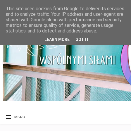
This site uses cookies from Google to deliver its services
and to analyze traffic. Your IP address and user-agent are
shared with Google along with performance and security
metrics to ensure quality of service, generate usage
statistics, and to detect and address abuse.
LEARN MORE
GOT IT