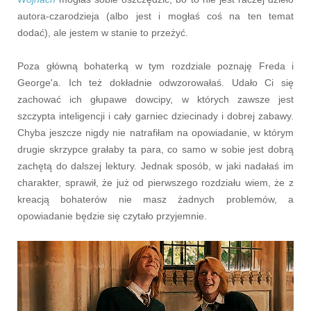
autora-czarodzieja (albo jest i mogłaś coś na ten temat
dodać), ale jestem w stanie to przeżyć.
Poza główną bohaterką w tym rozdziale poznaję Freda i
George'a. Ich też dokładnie odwzorowałaś. Udało Ci się
zachować ich głupawe dowcipy, w których zawsze jest
szczypta inteligencji i cały garniec dziecinady i dobrej zabawy.
Chyba jeszcze nigdy nie natrafiłam na opowiadanie, w którym
drugie skrzypce grałaby ta para, co samo w sobie jest dobrą
zachętą do dalszej lektury. Jednak sposób, w jaki nadałaś im
charakter, sprawił, że już od pierwszego rozdziału wiem, że z
kreacją bohaterów nie masz żadnych problemów, a
opowiadanie będzie się czytało przyjemnie.