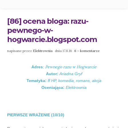
[86] ocena bloga: razu-
pewnego-w-
hogwarcie.blogspot.com
napisane przez
Elektrownia
dnia 17.8.16
6 – komentarze
Pewnego razu w Hogwarcie
Adres
:
Autor:
Ariadna Gryf
Tematyka:
ff HP, komedia, romans, akcja
Oceniająca:
Elektrownia
PIERWSZE WRAŻENIE (10/10)