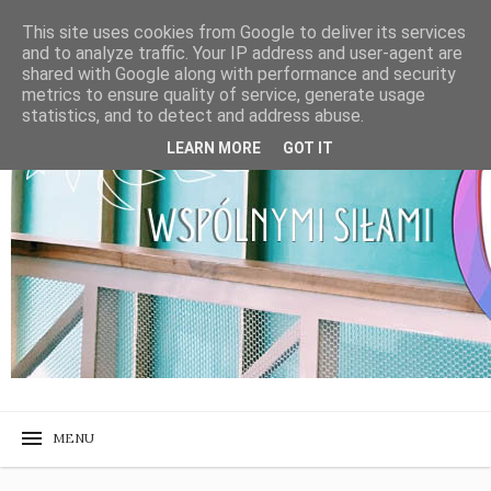
This site uses cookies from Google to deliver its services
and to analyze traffic. Your IP address and user-agent are
shared with Google along with performance and security
metrics to ensure quality of service, generate usage
statistics, and to detect and address abuse.
LEARN MORE
GOT IT