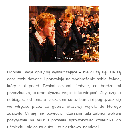
Ogólnie Twoje opisy są wystarczające
–
nie dłużą się, ale są
dość rozbudowane i pozwalają na wyobrażenie sobie świata,
który stoi przed Twoimi oczami. Jedyne, co bardzo mi
przeszkadza, to dramatyczna wręcz ilość wtrąceń. Zbyt często
odbiegasz od tematu, z czasem coraz bardziej pogrążasz się
we wtręcie, przez co gubisz właściwy wątek, do którego
zdarzyło Ci się nie powrócić. Czasami taki zabieg wpływa
pozytywnie na tekst i pozwala sprowokować czytelnika do
uśmiechu, ale co za dużo
–
to niezdrowo, pamiętaj.