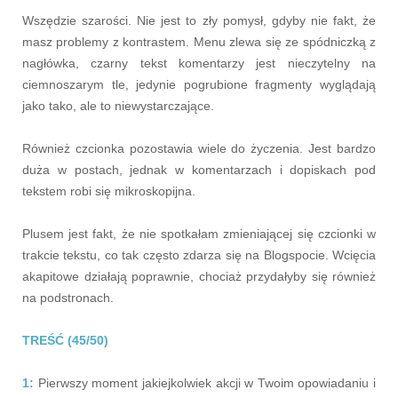
Wszędzie szarości. Nie jest to zły pomysł, gdyby nie fakt, że
masz problemy z kontrastem. Menu zlewa się ze spódniczką z
nagłówka, czarny tekst komentarzy jest nieczytelny na
ciemnoszarym tle, jedynie pogrubione fragmenty wyglądają
jako tako, ale to niewystarczające.
Również czcionka pozostawia wiele do życzenia. Jest bardzo
duża w postach, jednak w komentarzach i dopiskach pod
tekstem robi się mikroskopijna.
Plusem jest fakt, że nie spotkałam zmieniającej się czcionki w
trakcie tekstu, co tak często zdarza się na Blogspocie. Wcięcia
akapitowe działają poprawnie, chociaż przydałyby się również
na podstronach.
TREŚĆ (45/50)
1:
Pierwszy moment jakiejkolwiek akcji w Twoim opowiadaniu i