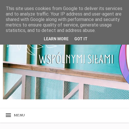
This site uses cookies from Google to deliver its services
and to analyze traffic. Your IP address and user-agent are
shared with Google along with performance and security
metrics to ensure quality of service, generate usage
statistics, and to detect and address abuse.
LEARN MORE
GOT IT