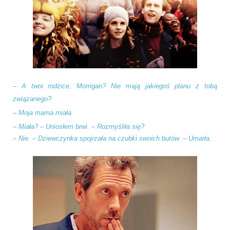
–
A twoi rodzice, Morrigan? Nie mają jakiegoś planu z tobą
związanego?
–
Moja mama miała.
–
Miała? – Uniosłem brwi. – Rozmyśliła się?
–
Nie. – Dziewczynka spojrzała na czubki swoich butów. – Umarła.