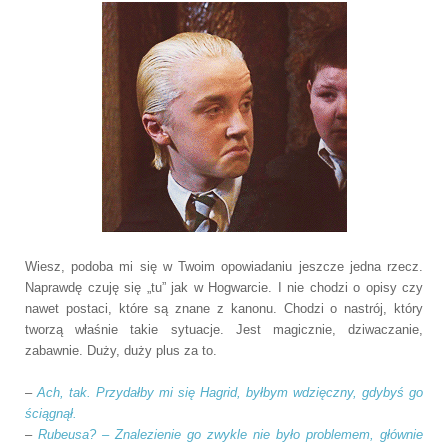
Wiesz, podoba mi się w Twoim opowiadaniu jeszcze jedna rzecz.
Naprawdę czuję się „tu” jak w Hogwarcie. I nie chodzi o opisy czy
nawet postaci, które są znane z kanonu. Chodzi o nastrój, który
tworzą właśnie takie sytuacje. Jest magicznie, dziwaczanie,
zabawnie. Duży, duży plus za to.
–
Ach, tak. Przydałby mi się Hagrid, byłbym wdzięczny, gdybyś go
ściągnął.
–
Rubeusa? – Znalezienie go zwykle nie było problemem, głównie