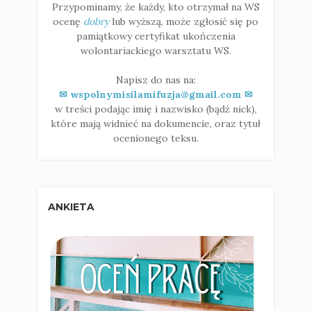
Przypominamy, że każdy, kto otrzymał na WS
ocenę
dobry
lub wyższą, może zgłosić się po
pamiątkowy certyfikat ukończenia
wolontariackiego warsztatu WS.
Napisz do nas na:
✉ wspolnymisilamifuzja@gmail.com ✉
w treści podając imię i nazwisko (bądź nick),
które mają widnieć na dokumencie, oraz tytuł
ocenionego teksu.
ANKIETA