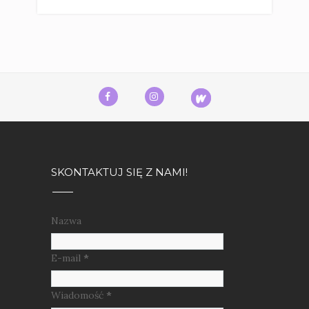
SKONTAKTUJ SIĘ Z NAMI!
Nazwa
E-mail
*
Wiadomość
*