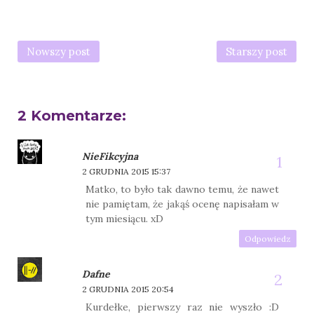
Nowszy post
Starszy post
2 Komentarze:
NieFikcyjna
2 GRUDNIA 2015 15:37
Matko, to było tak dawno temu, że nawet
nie pamiętam, że jakąś ocenę napisałam w
tym miesiącu. xD
Odpowiedz
Dafne
2 GRUDNIA 2015 20:54
Kurdełke, pierwszy raz nie wyszło :D