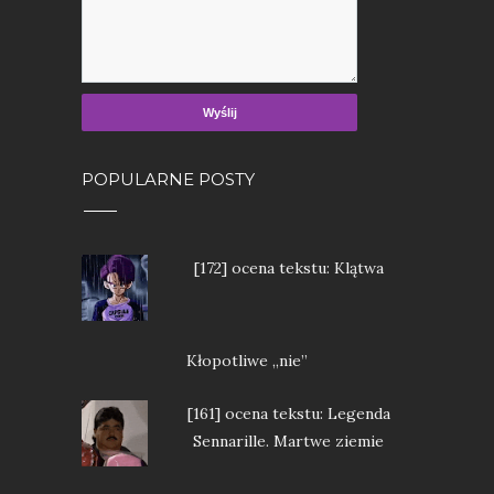
POPULARNE POSTY
[172] ocena tekstu: Klątwa
Kłopotliwe „nie”
[161] ocena tekstu: Legenda
Sennarille. Martwe ziemie