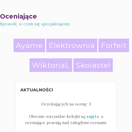
Oceniające
Sprawdź, w czym się specjalizujemy.
Ayame
Elektrownia
Forfeit
WiktoriaL
Skoiastel
AKTUALNOŚCI
Oczekujących na ocenę:
3
Obecnie wszystkie kolejki są
zajęte
, a
oceniające pracują nad zaległymi ocenami.