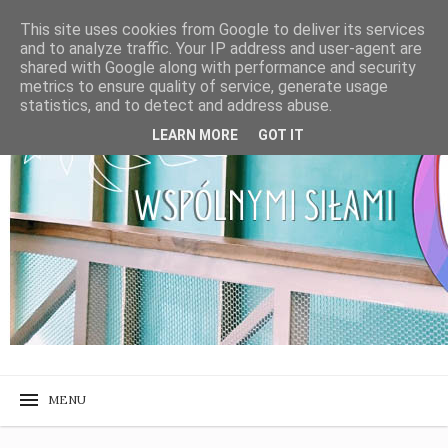
This site uses cookies from Google to deliver its services
and to analyze traffic. Your IP address and user-agent are
shared with Google along with performance and security
metrics to ensure quality of service, generate usage
statistics, and to detect and address abuse.
LEARN MORE
GOT IT