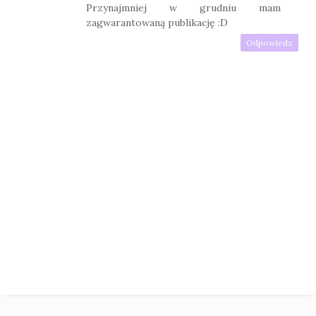
Przynajmniej w grudniu mam
zagwarantowaną publikację :D
Odpowiedz