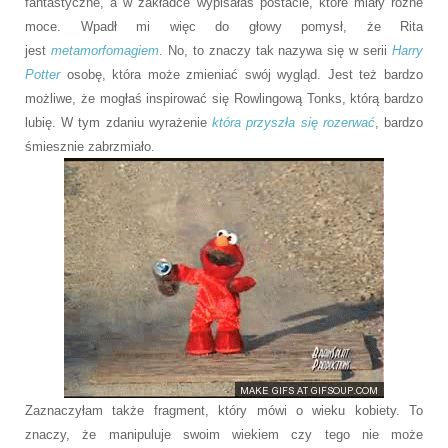
fantastyczne, a w zakładce wypisałaś postacie, które miały różne
moce. Wpadł mi więc do głowy pomysł, że Rita
jest
metamorfomagiem
. No, to znaczy tak nazywa się w serii
Harry
Potter
osobę, która może zmieniać swój wygląd. Jest też bardzo
możliwe, że mogłaś inspirować się Rowlingową Tonks, którą bardzo
lubię. W tym zdaniu wyrażenie
która przyszła się rozerwać
, bardzo
śmiesznie zabrzmiało.
Zaznaczyłam także fragment, który mówi o wieku kobiety. To
znaczy, że manipuluje swoim wiekiem czy tego nie może