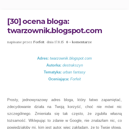
[30] ocena bloga:
twarzownik.blogspot.com
napisane przez
Forfeit
dnia 17.8.15
6 – komentarze
Adres:
twarzownik.blogspot.com
Autorka:
destrakszyn
Tematyka:
urban fantasy
Oceniająca:
Forfeit
Prosty, jednowyrazowy adres bloga, który łatwo zapamiętać,
zdecydowanie działa na Twoją korzyść, choć nie mówi nic
szczególnego. Zmieniała się tak często, że zgubiła własną
tożsamość. Wklepując to zdanie w Google, nie znalazłam nic, co
powiedziałoby mi, kim jest autor, więc zakładam, że to Twoje słowa.