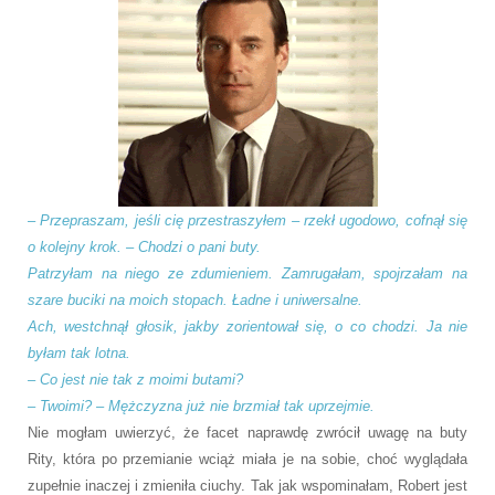
– Przepraszam, jeśli cię przestraszyłem – rzekł ugodowo, cofnął się
o kolejny krok. – Chodzi o pani buty.
Patrzyłam na niego ze zdumieniem. Zamrugałam, spojrzałam na
szare buciki na moich stopach. Ładne i uniwersalne.
Ach, westchnął głosik, jakby zorientował się, o co chodzi. Ja nie
byłam tak lotna.
– Co jest nie tak z moimi butami?
– Twoimi? – Mężczyzna już nie brzmiał tak uprzejmie.
Nie mogłam uwierzyć, że facet naprawdę zwrócił uwagę na buty
Rity, która po przemianie wciąż miała je na sobie, choć wyglądała
zupełnie inaczej i zmieniła ciuchy. Tak jak wspominałam, Robert jest