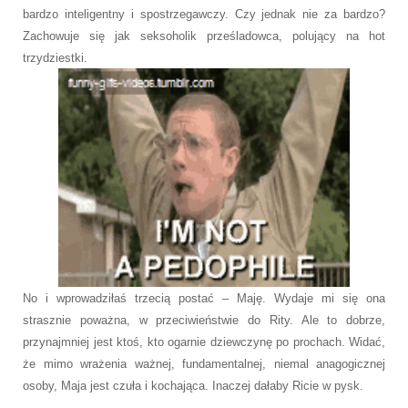
bardzo inteligentny i spostrzegawczy. Czy jednak nie za bardzo?
Zachowuje się jak seksoholik prześladowca, polujący na hot
trzydziestki.
No i wprowadziłaś trzecią postać – Maję. Wydaje mi się ona
strasznie poważna, w przeciwieństwie do Rity. Ale to dobrze,
przynajmniej jest ktoś, kto ogarnie dziewczynę po prochach. Widać,
że mimo wrażenia ważnej, fundamentalnej, niemal anagogicznej
osoby, Maja jest czuła i kochająca. Inaczej dałaby Ricie w pysk.