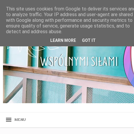
This site uses cookies from Google to deliver its services an
to analyze traffic. Your IP address and user-agent are shared
with Google along with performance and security metrics to
ensure quality of service, generate usage statistics, and to
detect and address abuse.
LEARN MORE
GOT IT