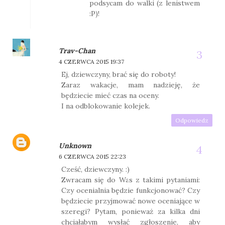
podsycam do walki (z lenistwem
:P)!
Trav-Chan
4 CZERWCA 2015 19:37
Ej, dziewczyny, brać się do roboty!
Zaraz wakacje, mam nadzieję, że
będziecie mieć czas na oceny.
I na odblokowanie kolejek.
Odpowiedz
Unknown
6 CZERWCA 2015 22:23
Cześć, dziewczyny. :)
Zwracam się do Was z takimi pytaniami:
Czy ocenialnia będzie funkcjonować? Czy
będziecie przyjmować nowe oceniające w
szeregi? Pytam, ponieważ za kilka dni
chciałabym wysłać zgłoszenie, aby