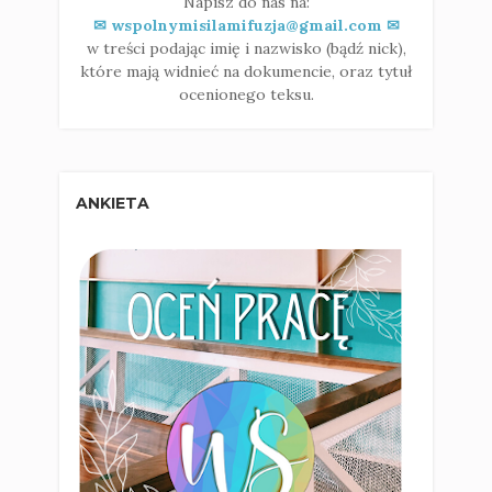
Napisz do nas na:
✉ wspolnymisilamifuzja@gmail.com ✉
w treści podając imię i nazwisko (bądź nick),
które mają widnieć na dokumencie, oraz tytuł
ocenionego teksu.
ANKIETA