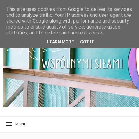
This site uses cookies from Google to deliver its services
and to analyze traffic. Your IP address and user-agent are
shared with Google along with performance and security
metrics to ensure quality of service, generate usage
statistics, and to detect and address abuse.
LEARN MORE
GOT IT