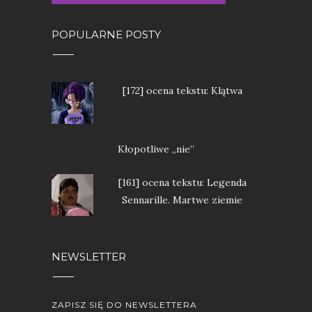
POPULARNE POSTY
[172] ocena tekstu: Klątwa
Kłopotliwe „nie”
[161] ocena tekstu: Legenda
Sennarille. Martwe ziemie
NEWSLETTER
ZAPISZ SIĘ DO NEWSLETTERA