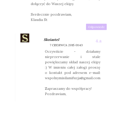
dołączyć do Waszej ekipy.
Serdecznie pozdrawiam,
Klaudia St
Odpowiedz
Skoiastel
7 CZERWCA 2015 01:43
Oczywiście - działamy
nieprzerwanie i stale
powiększamy skład naszej ekipy
:) W imieniu całej załogi proszę
o kontakt pod adresem e-mail:
wspolnymisilamifuzja@gmail.com
Zapraszamy do współpracy!
Pozdrawiam,