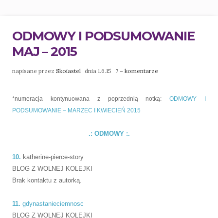
ODMOWY I PODSUMOWANIE
MAJ – 2015
napisane przez
Skoiastel
dnia 1.6.15
7 – komentarze
*numeracja kontynuowana z poprzednią notką:
ODMOWY I
PODSUMOWANIE – MARZEC I KWIECIEŃ 2015
.: ODMOWY :.
10.
katherine-pierce-story
BLOG Z WOLNEJ KOLEJKI
Brak kontaktu z autorką.
11.
gdynastanieciemnosc
BLOG Z WOLNEJ KOLEJKI