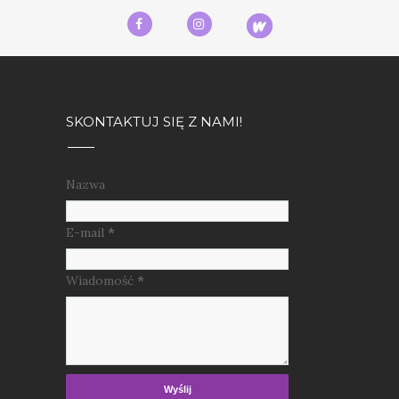
SKONTAKTUJ SIĘ Z NAMI!
Nazwa
E-mail
*
Wiadomość
*