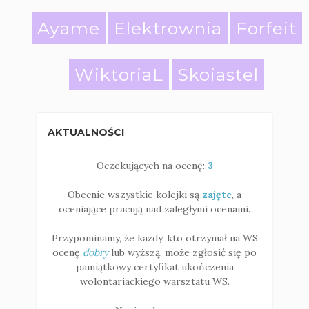
Ayame
Elektrownia
Forfeit
WiktoriaL
Skoiastel
AKTUALNOŚCI
Oczekujących na ocenę:
3
Obecnie wszystkie kolejki są
zajęte
, a
oceniające pracują nad zaległymi ocenami.
Przypominamy, że każdy, kto otrzymał na WS
ocenę
dobry
lub wyższą, może zgłosić się po
pamiątkowy certyfikat ukończenia
wolontariackiego warsztatu WS.