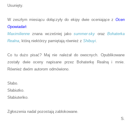
Usunięty.
W zeszłym miesiącu dołączyły do ekipy dwie oceniające z
Ocen
Opowiadań
:
Maximilienne
znana wcześniej jako
summer-sky
oraz
Bohaterka
Realna
, którą niektórzy pamiętają również z
Shibuyi
.
Co tu dużo pisać? Maj nie należał do owocnych. Opublikowane
zostały dwie oceny napisane przez Bohaterkę Realną i mnie.
Również dwóm autorom odmówiono.
Słabo.
Słabiutko.
Słabiuteńko.
Zgłoszenia nadal pozostają zablokowane.
S.