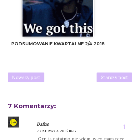
PODSUMOWANIE KWARTALNE 2/4 2018
Nowszy post
Starszy post
7 Komentarzy:
Dafne
2 CZERWCA 2015 18:17
Grr, ja ostatnio nie wiem, w co mam ręce