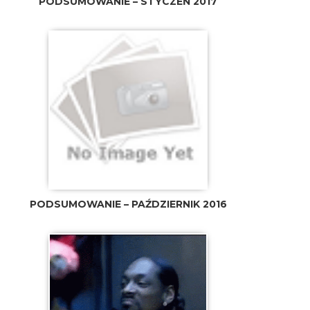
PODSUMOWANIE – STYCZEŃ 2017
PODSUMOWANIE – PAŹDZIERNIK 2016