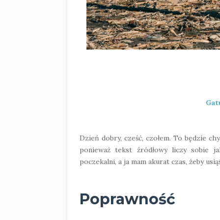
Gat
Dzień dobry, cześć, czołem. To będzie ch
ponieważ tekst źródłowy liczy sobie ja
poczekalni, a ja mam akurat czas, żeby usiąś
Poprawność