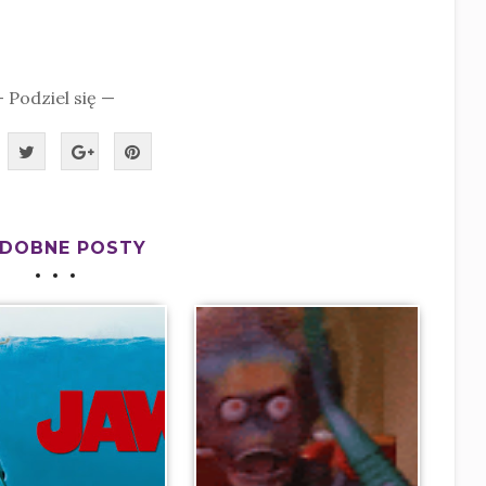
 Podziel się —
DOBNE POSTY