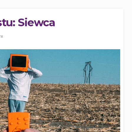
stu: Siewca
rz