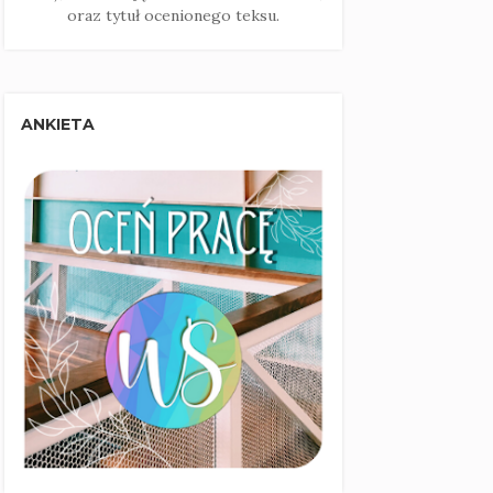
oraz tytuł ocenionego teksu.
ANKIETA