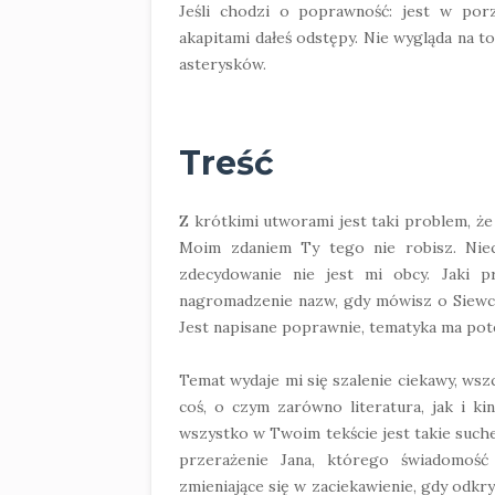
Jeśli chodzi o poprawność: jest w por
akapitami dałeś odstępy. Nie wygląda na t
asterysków.
Treść
Z krótkimi utworami jest taki problem, że 
Moim zdaniem Ty tego nie robisz. Niec
zdecydowanie nie jest mi obcy. Jaki
nagromadzenie nazw, gdy mówisz o Siewcy
Jest napisane poprawnie, tematyka ma poten
Temat wydaje mi się szalenie ciekawy, wsz
coś, o czym zarówno literatura, jak i k
wszystko w Twoim tekście jest takie such
przerażenie Jana, którego świadomość
zmieniające się w zaciekawienie, gdy odkr